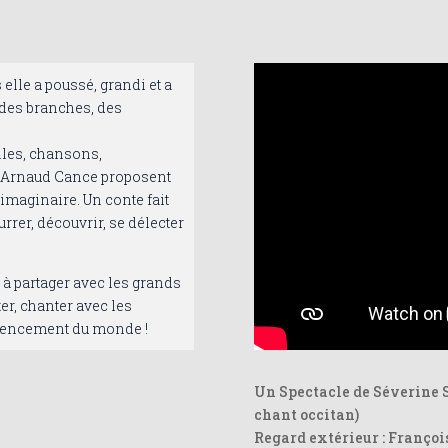
 elle a poussé, grandi et a
 des branches, des
les, chansons,
et Arnaud Cance proposent
’imaginaire. Un conte fait
rrer, découvrir, se délecter
: à partager avec les grands
er, chanter avec les
mencement du monde !
Un Spectacle de Séverine S
chant occitan)
Regard extérieur : Françoi