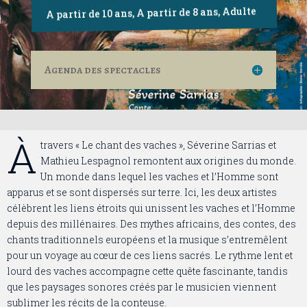
Adulte
,
A partir de 8 ans
,
A partir de 10 ans
Agenda des spectacles
À
travers « Le chant des vaches », Séverine Sarrias et
Mathieu Lespagnol remontent aux
origines du monde.
Un monde dans lequel les vaches et l’Homme sont
apparus et se
sont dispersés sur terre. Ici, les deux artistes
célèbrent les liens étroits qui unissent les vaches et l’Homme
depuis des millénaires. Des mythes africains, des contes, des
chants traditionnels européens
et la musique s’entremêlent
pour un voyage au cœur de ces
liens sacrés. Le rythme lent et
lourd des vaches accompagne cette quête fascinante, tandis
que les paysages sonores créés par le musicien viennent
sublimer les récits de la conteuse.